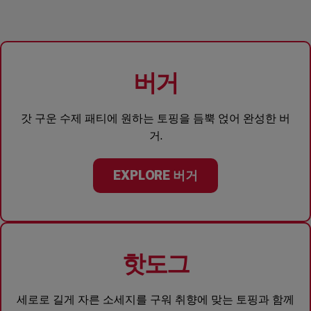
버거
갓 구운 수제 패티에 원하는 토핑을 듬뿍 얹어 완성한 버
거.
EXPLORE 버거
핫도그
세로로 길게 자른 소세지를 구워 취향에 맞는 토핑과 함께