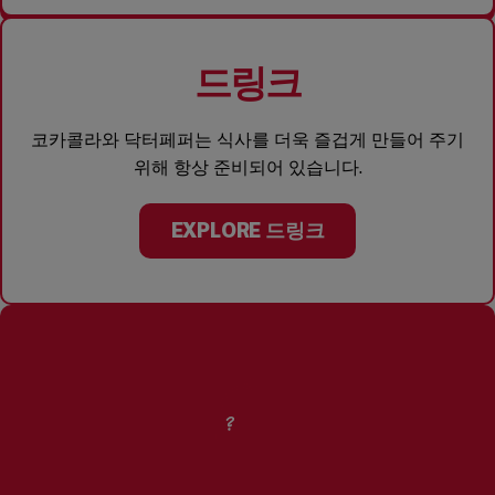
드링크
코카콜라와 닥터페퍼는 식사를 더욱 즐겁게 만들어 주기
위해 항상 준비되어 있습니다.
EXPLORE 드링크
땅콩이
궁금하신가요?