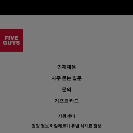
Visit the Five Guys homepage
인재채용
자주 묻는 질문
문의
기프트 카드
지원 센터
영양 정보 & 알레르기 유발 식재료 정보